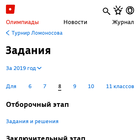
Олимпиады
Новости
Журнал
Турнир Ломоносова
Задания
За 2019 год
Для
6
7
8
9
10
11 классов
Отборочный этап
Задания и решения
Заключительный этап