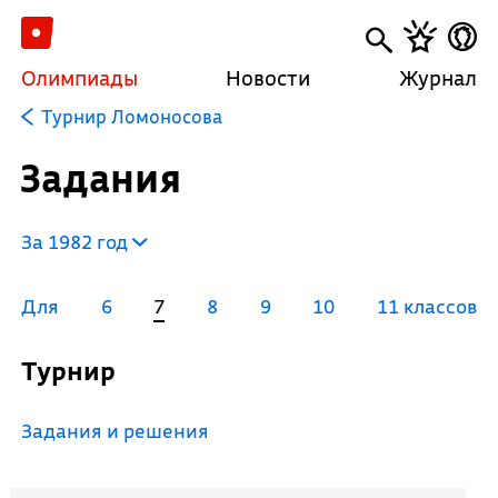
Олимпиады
Новости
Журнал
Турнир Ломоносова
Задания
За 1982 год
Для
6
7
8
9
10
11 классов
Турнир
Задания и решения