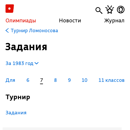
Олимпиады
Новости
Журнал
Турнир Ломоносова
Задания
За 1983 год
Для
6
7
8
9
10
11 классов
Турнир
Задания