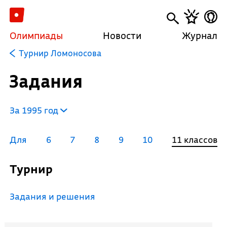
Олимпиады
Новости
Журнал
Турнир Ломоносова
Задания
За 1995 год
Для
6
7
8
9
10
11 классов
Турнир
Задания и решения