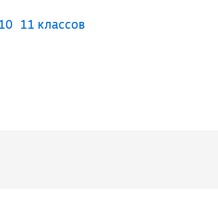
10
11 классов