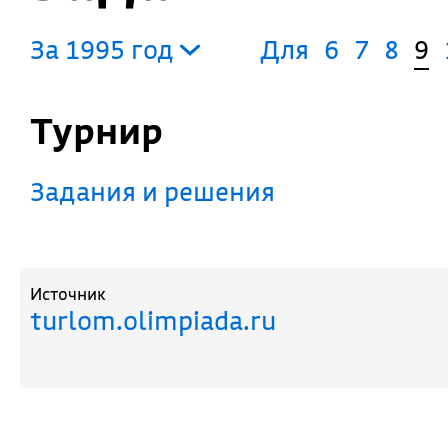
За 1995 год
Для
6
7
8
9
Турнир
Задания и решения
Источник
turlom.olimpiada.ru