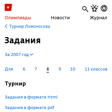
Олимпиады
Новости
Журнал
Турнир Ломоносова
Задания
За 2007 год
Для
6
7
8
9
10
11 классов
Турнир
Задания в формате html
Задания в формате pdf