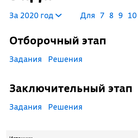
За 2020 год
Для
7
8
9
10
Отборочный этап
Задания
Решения
Заключительный этап
Задания
Решения