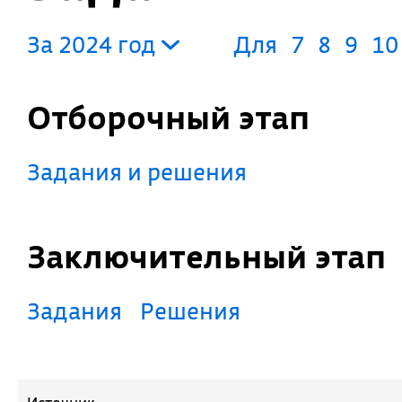
За 2024 год
Для
7
8
9
10
Отборочный этап
Задания и решения
Заключительный этап
Задания
Решения