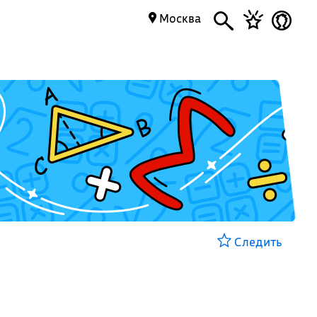
Москва
Следить