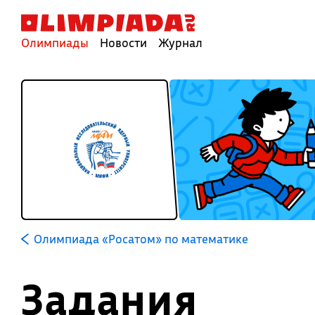
Олимпиады
Новости
Журнал
Олимпиада «Росатом» по математике
Задания