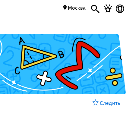
Москва
Следить