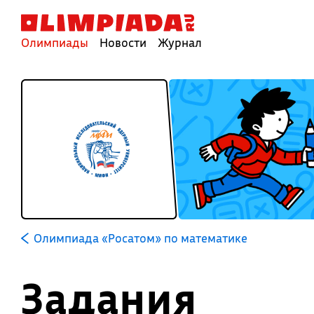
Олимпиады
Новости
Журнал
Олимпиада «Росатом» по математике
Задания