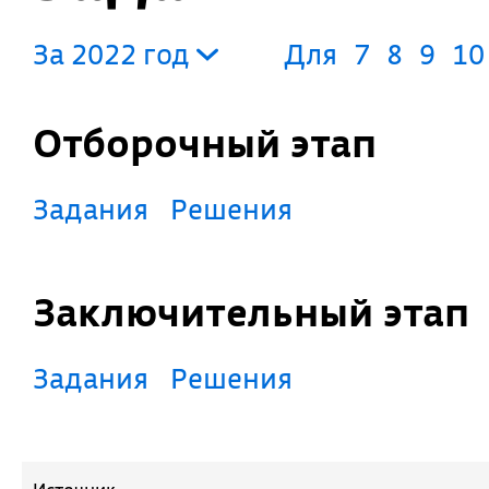
За 2022 год
Для
7
8
9
10
Отборочный этап
Задания
Решения
Заключительный этап
Задания
Решения