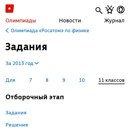
Олимпиады
Новости
Журнал
Олимпиада «Росатом» по физике
Задания
За 2013 год
Для
7
8
9
10
11 классов
Отборочный этап
Задания
Решения