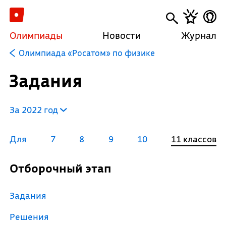
Олимпиады
Новости
Журнал
Олимпиада «Росатом» по физике
Задания
За 2022 год
Для
7
8
9
10
11 классов
Отборочный этап
Задания
Решения