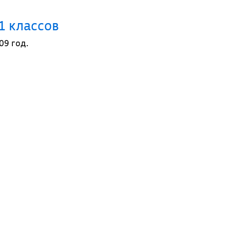
1 классов
09 год.