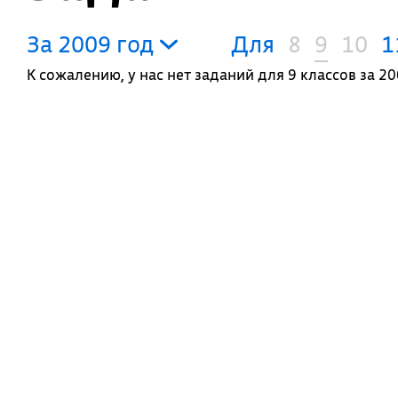
За 2009 год
Для
8
9
10
1
К сожалению, у нас нет заданий для 9 классов за 20