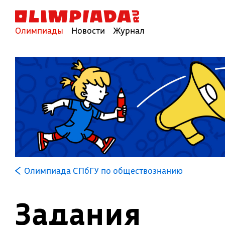
Олимпиады
Новости
Журнал
Олимпиада СПбГУ по обществознанию
Задания