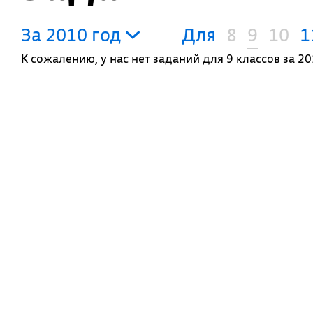
За 2010 год
Для
8
9
10
1
К сожалению, у нас нет заданий для 9 классов за 20