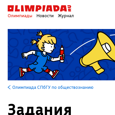
Олимпиады
Новости
Журнал
Олимпиада СПбГУ по обществознанию
Задания