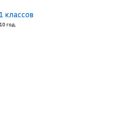
1 классов
10 год.