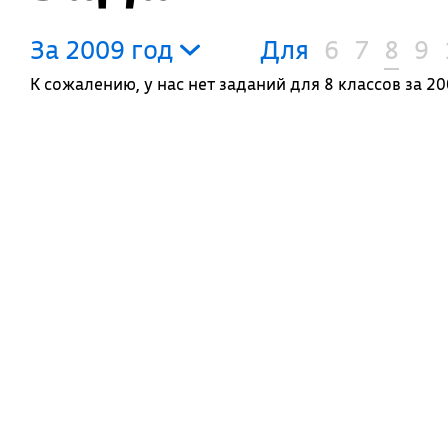
За 2009 год
Для
6
7
8
9
К сожалению, у нас нет заданий для 8 классов за 20