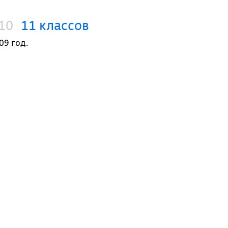
10
11 классов
09 год.