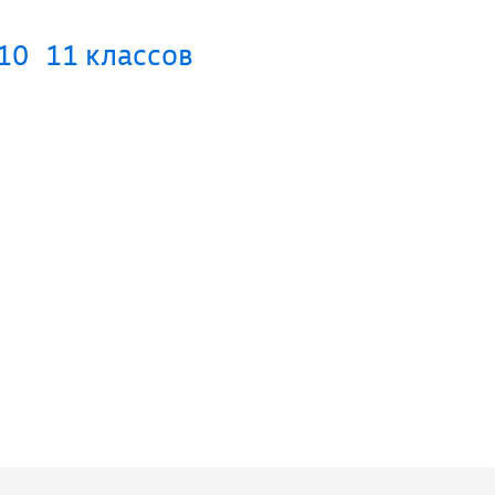
10
11 классов