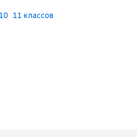
10
11 классов