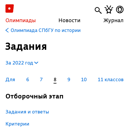
Олимпиады
Новости
Журнал
Олимпиада СПбГУ по истории
Задания
За 2022 год
Для
6
7
8
9
10
11 классов
Отборочный этап
Задания и ответы
Критерии