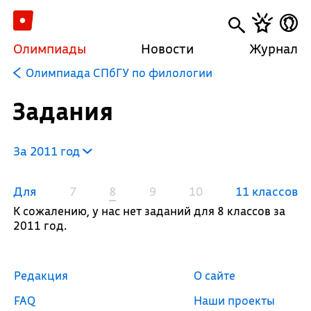
Олимпиады
Новости
Журнал
Олимпиада СПбГУ по филологии
Задания
За 2011 год
Для
7
8
9
10
11 классов
К сожалению, у нас нет заданий для 8 классов за
2011 год.
Редакция
О сайте
FAQ
Наши проекты