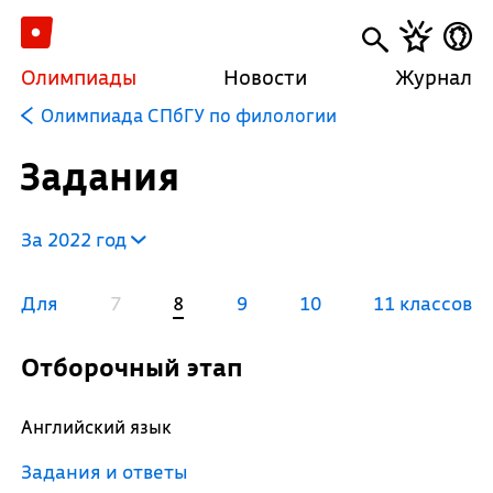
Олимпиады
Новости
Журнал
Олимпиада СПбГУ по филологии
Задания
За 2022 год
Для
7
8
9
10
11 классов
Отборочный этап
Английский язык
Задания и ответы