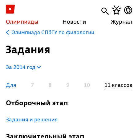
Олимпиады
Новости
Журнал
Олимпиада СПбГУ по филологии
Задания
За 2014 год
Для
7
8
9
10
11 классов
Отборочный этап
Задания и решения
Заключительный этап