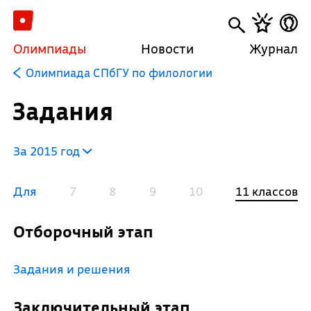
Олимпиады
Новости
Журнал
Олимпиада СПбГУ по филологии
Задания
За 2015 год
Для
7
8
9
10
11 классов
Отборочный этап
Задания и решения
Заключительный этап