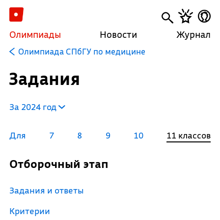
Олимпиады
Новости
Журнал
Олимпиада СПбГУ по медицине
Задания
За 2024 год
Для
7
8
9
10
11 классов
Отборочный этап
Задания и ответы
Критерии