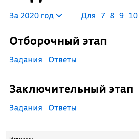
За 2020 год
Для
7
8
9
10
Отборочный этап
Задания
Ответы
Заключительный этап
Задания
Ответы