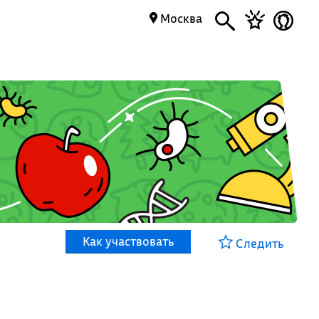
Москва
Как участвовать
Следить