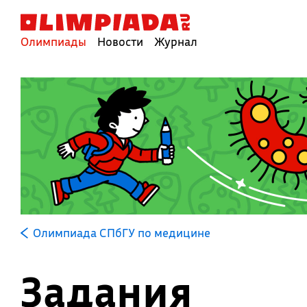
Олимпиады
Новости
Журнал
Олимпиада СПбГУ по медицине
Задания