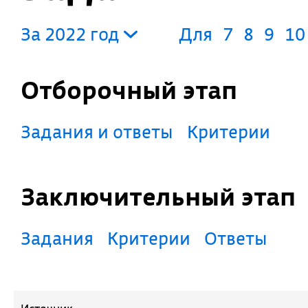
За 2022 год
Для
7
8
9
10
Отборочный этап
Задания и ответы
Критерии
Заключительный этап
Задания
Критерии
Ответы