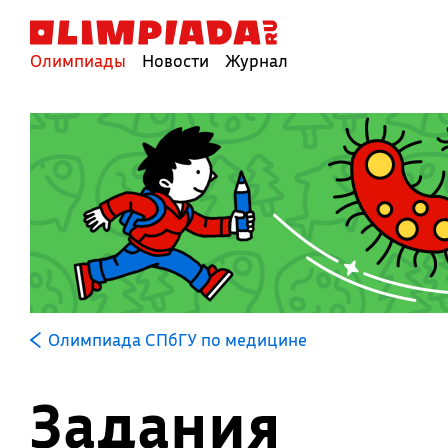
Олимпиады
Новости
Журнал
Олимпиада СПбГУ по медицине
Задания