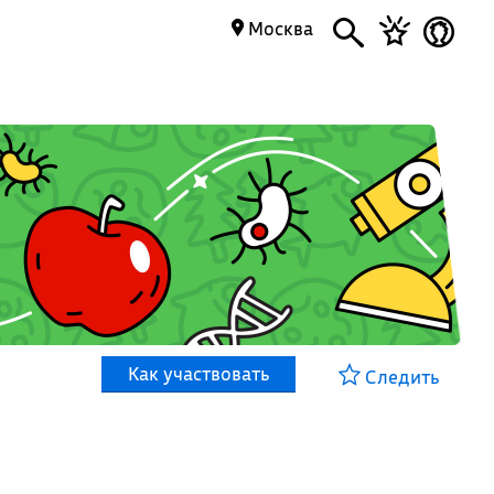
Москва
Как участвовать
Следить