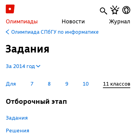
Олимпиады
Новости
Журнал
Олимпиада СПбГУ по информатике
Задания
За 2014 год
Для
7
8
9
10
11 классов
Отборочный этап
Задания
Решения