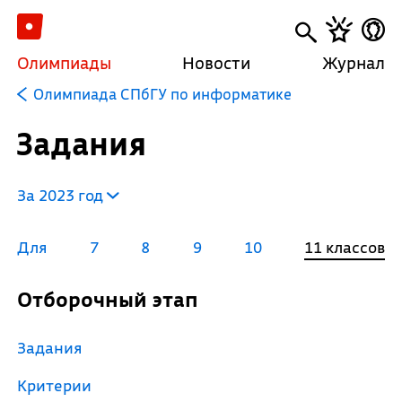
Олимпиады
Новости
Журнал
Олимпиада СПбГУ по информатике
Задания
За 2023 год
Для
7
8
9
10
11 классов
Отборочный этап
Задания
Критерии