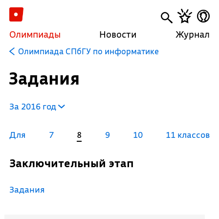
Олимпиады
Новости
Журнал
Олимпиада СПбГУ по информатике
Задания
За 2016 год
Для
7
8
9
10
11 классов
Заключительный этап
Задания