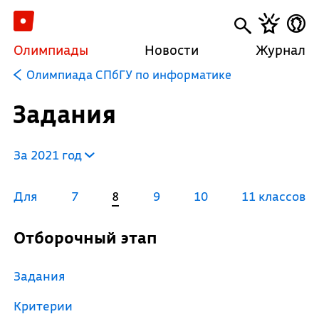
Олимпиады
Новости
Журнал
Олимпиада СПбГУ по информатике
Задания
За 2021 год
Для
7
8
9
10
11 классов
Отборочный этап
Задания
Критерии