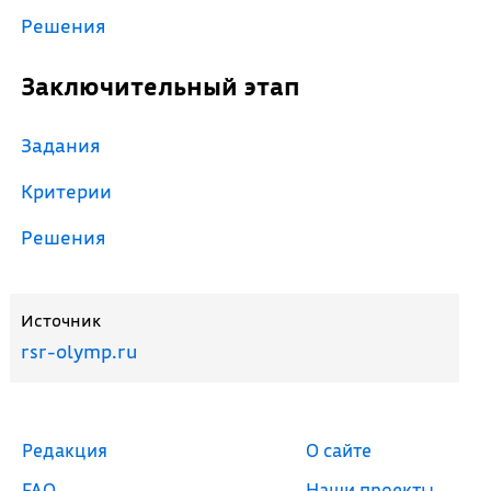
Решения
Заключительный этап
Задания
Критерии
Решения
Источник
rsr-olymp.ru
Редакция
О сайте
FAQ
Наши проекты