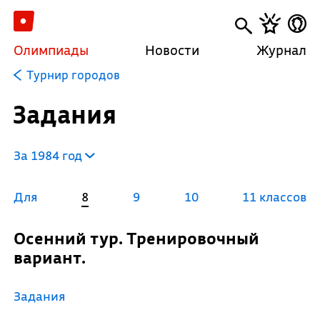
Олимпиады
Новости
Журнал
Турнир городов
Задания
За 1984 год
Для
8
9
10
11 классов
Осенний тур. Тренировочный
вариант.
Задания