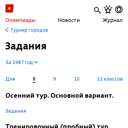
Олимпиады
Новости
Журнал
Турнир городов
Задания
За 1987 год
Для
8
9
10
11 классов
Осенний тур. Основной вариант.
Задания
Тренировочный (пробный) тур