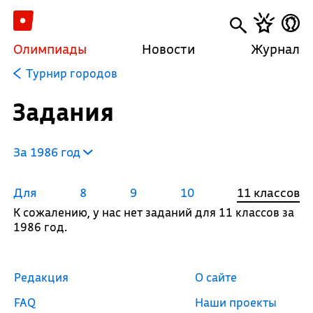
Олимпиады
Новости
Журнал
Турнир городов
Задания
За 1986 год
Для
8
9
10
11 классов
К сожалению, у нас нет заданий для 11 классов за
1986 год.
Редакция
О сайте
FAQ
Наши проекты