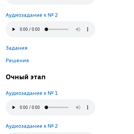
Аудиозадание к № 2
Задания
Решения
Очный этап
Аудиозадание к № 1
Аудиозадание к № 2