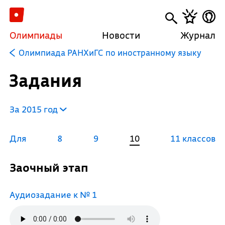
Олимпиады
Новости
Журнал
Олимпиада РАНХиГС по иностранному языку
Задания
За 2015 год
Для
8
9
10
11 классов
Заочный этап
Аудиозадание к № 1