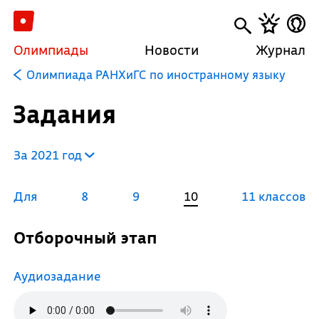
Олимпиады
Новости
Журнал
Олимпиада РАНХиГС по иностранному языку
Задания
За 2021 год
Для
8
9
10
11 классов
Отборочный этап
Аудиозадание