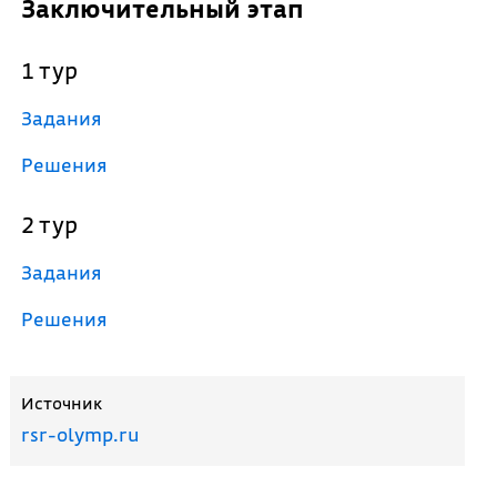
Заключительный этап
1 тур
Задания
Решения
2 тур
Задания
Решения
Источник
rsr-olymp.ru