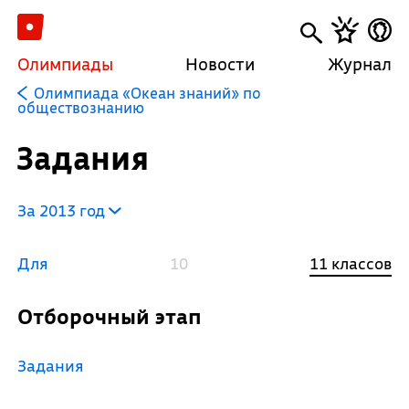
Олимпиады
Новости
Журнал
Олимпиада «Океан знаний» по
обществознанию
Задания
За 2013 год
Для
10
11 классов
Отборочный этап
Задания