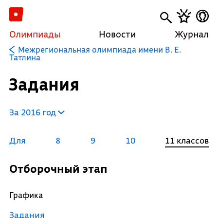
Олимпиады
Новости
Журнал
Межрегиональная олимпиада имени В. Е.
Татлина
Задания
За 2016 год
Для
8
9
10
11 классов
Отборочный этап
Графика
Задания