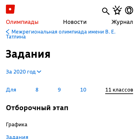
Олимпиады
Новости
Журнал
Межрегиональная олимпиада имени В. Е.
Татлина
Задания
За 2020 год
Для
8
9
10
11 классов
Отборочный этап
Графика
Задания