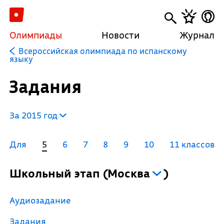
Олимпиады
Новости
Журнал
Всероссийская олимпиада по испанскому
языку
Задания
За 2015 год
Для
5
6
7
8
9
10
11 классов
Школьный этап
(
Москва
)
Аудиозадание
Задания