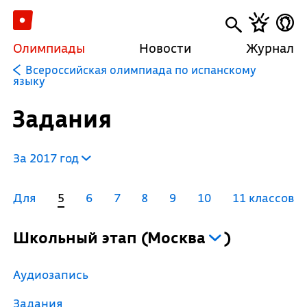
Олимпиады
Новости
Журнал
Всероссийская олимпиада по испанскому
языку
Задания
За 2017 год
Для
5
6
7
8
9
10
11 классов
Школьный этап
(
Москва
)
Аудиозапись
Задания