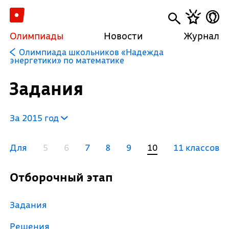
Олимпиады
Новости
Журнал
Олимпиада школьников «Надежда
энергетики» по математике
Задания
За 2015 год
Для
5
6
7
8
9
10
11 классов
Отборочный этап
Задания
Решения