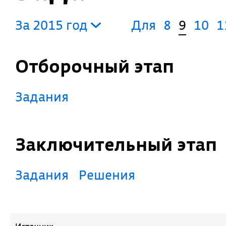
За 2015 год
Для
8
9
10
1
Отборочный этап
Задания
Заключительный этап
Задания
Решения