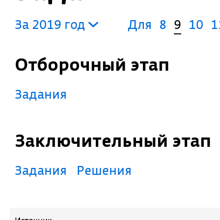
За 2019 год
Для
8
9
10
1
Отборочный этап
Задания
Заключительный этап
Задания
Решения