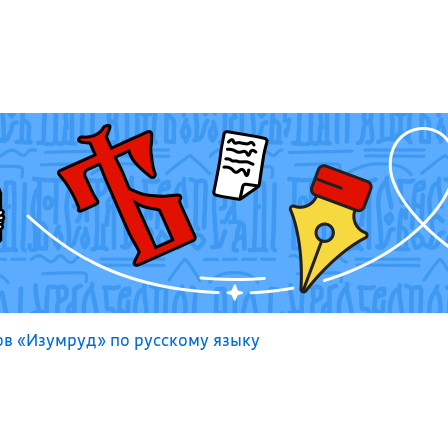
 «Изумруд» по русскому языку