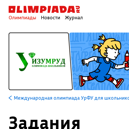
Олимпиады
Новости
Журнал
Международная олимпиада УрФУ для школьников
Задания