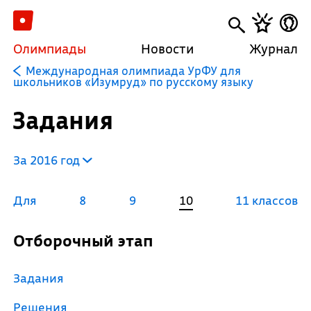
Олимпиады
Новости
Журнал
Международная олимпиада УрФУ для
школьников «Изумруд» по русскому языку
Задания
За 2016 год
Для
8
9
10
11 классов
Отборочный этап
Задания
Решения