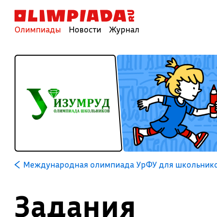
Олимпиады
Новости
Журнал
Международная олимпиада УрФУ для школьников
Задания