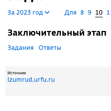
За 2023 год
Для
8
9
10
1
Заключительный этап
Задания
Ответы
Источник
izumrud.urfu.ru