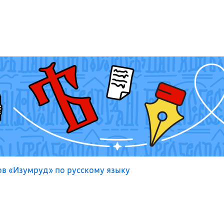
 «Изумруд» по русскому языку