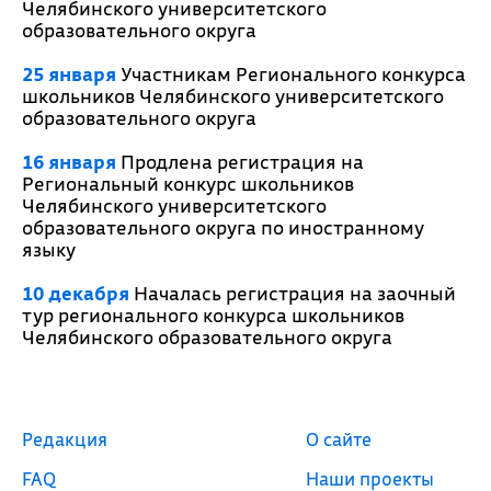
Челябинского университетского
образовательного округа
25 января
Участникам Регионального конкурса
школьников Челябинского университетского
образовательного округа
16 января
Продлена регистрация на
Региональный конкурс школьников
Челябинского университетского
образовательного округа по иностранному
языку
10 декабря
Началась регистрация на заочный
тур регионального конкурса школьников
Челябинского образовательного округа
Редакция
О сайте
FAQ
Наши проекты