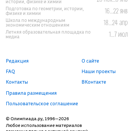
истории, физике и химии
Подготовка по геометрии, истории,
16...22 янв
физике и химии
Школа по международным
18...24 апр
экономическим отношениям
Летняя образовательная площадка по
1...7 июл
медиа
Редакция
О сайте
FAQ
Наши проекты
Контакты
ВКонтакте
Правила размещения
Пользовательское соглашение
© Олимпиада.ру, 1996—2026
Любое использование материалов