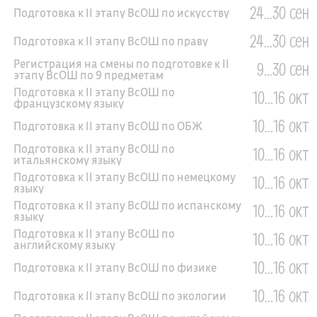
24...30 сен
Подготовка к II этапу ВсОШ по искусству
24...30 сен
Подготовка к II этапу ВсОШ по праву
Регистрация на смены по подготовке к II
9...30 сен
этапу ВсОШ по 9 предметам
Подготовка к II этапу ВсОШ по
10...16 окт
французскому языку
10...16 окт
Подготовка к II этапу ВсОШ по ОБЖ
Подготовка к II этапу ВсОШ по
10...16 окт
итальянскому языку
Подготовка к II этапу ВсОШ по немецкому
10...16 окт
языку
Подготовка к II этапу ВсОШ по испанскому
10...16 окт
языку
Подготовка к II этапу ВсОШ по
10...16 окт
английскому языку
10...16 окт
Подготовка к II этапу ВсОШ по физике
10...16 окт
Подготовка к II этапу ВсОШ по экологии