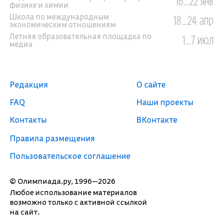
16...22 янв
физике и химии
Школа по международным
18...24 апр
экономическим отношениям
Летняя образовательная площадка по
1...7 июл
медиа
Редакция
О сайте
FAQ
Наши проекты
Контакты
ВКонтакте
Правила размещения
Пользовательское соглашение
© Олимпиада.ру, 1996—2026
Любое использование материалов
возможно только с активной ссылкой
на сайт.