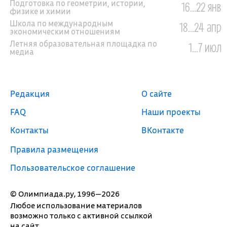
Подготовка по геометрии, истории,
16...22 янв
физике и химии
Школа по международным
18...24 апр
экономическим отношениям
Летняя образовательная площадка по
1...7 июл
медиа
Редакция
О сайте
FAQ
Наши проекты
Контакты
ВКонтакте
Правила размещения
Пользовательское соглашение
© Олимпиада.ру, 1996—2026
Любое использование материалов
возможно только с активной ссылкой
на сайт.