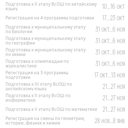
Подготовка к II этапу ВсОШ по китайскому
10...16 окт
языку
17...23 окт
Регистрация на 4 программы подготовки
Подготовка к муниципальному этапу
31 окт...6 ноя
по биологии
Подготовка к муниципальному этапу
31 окт...6 ноя
по географии
Подготовка к муниципальному этапу
31 окт...6 ноя
по химии
Подготовка к олимпиадам по
31 окт...6 ноя
журналистике
Регистрация на 3 программы
17 окт...13 ноя
подготовки
Подготовка к III этапу ВсОШ по
21...27 ноя
английскому языку
Подготовка к II этапу ВсОШ по
21...27 ноя
информатике
21...27 ноя
Подготовка к II этапу ВсОШ по математике
Регистрация на смены по геометрии,
28 ноя...8 янв
истории, физике и химии