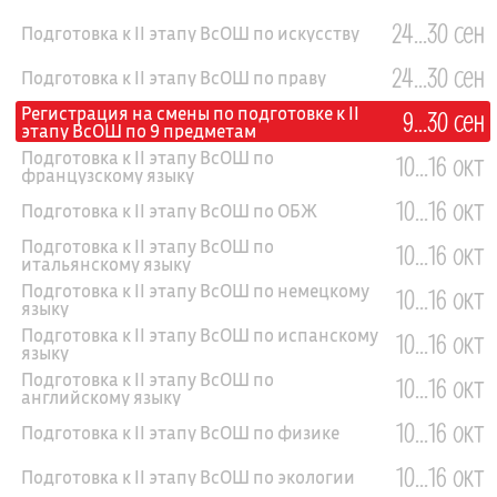
24...30 сен
Подготовка к II этапу ВсОШ по искусству
24...30 сен
Подготовка к II этапу ВсОШ по праву
Регистрация на смены по подготовке к II
9...30 сен
этапу ВсОШ по 9 предметам
Подготовка к II этапу ВсОШ по
10...16 окт
французскому языку
10...16 окт
Подготовка к II этапу ВсОШ по ОБЖ
Подготовка к II этапу ВсОШ по
10...16 окт
итальянскому языку
Подготовка к II этапу ВсОШ по немецкому
10...16 окт
языку
Подготовка к II этапу ВсОШ по испанскому
10...16 окт
языку
Подготовка к II этапу ВсОШ по
10...16 окт
английскому языку
10...16 окт
Подготовка к II этапу ВсОШ по физике
10...16 окт
Подготовка к II этапу ВсОШ по экологии