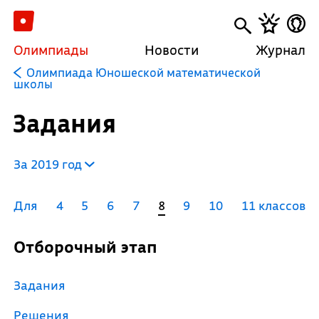
Олимпиады
Новости
Журнал
Олимпиада Юношеской математической
школы
Задания
За 2019 год
Для
4
5
6
7
8
9
10
11 классов
Отборочный этап
Задания
Решения