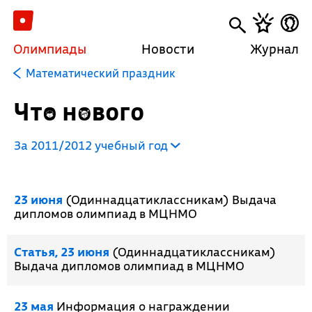
Олимпиады
Новости
Журнал
Математический праздник
Что нового
За 2011/2012 учебный год
23 июня
(Одиннадцатиклассникам) Выдача
дипломов олимпиад в МЦНМО
Cтатья, 23 июня
(Одиннадцатиклассникам)
Выдача дипломов олимпиад в МЦНМО
23 мая
Информация о награждении